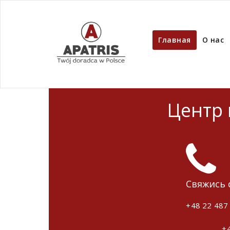
Главная
О нас
Центр
Свяжись 
+48 22 487
+