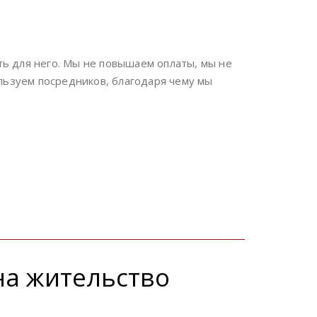
ть для него. Мы не повышаем оплаты, мы не
льзуем посредников, благодаря чему мы
на жительство