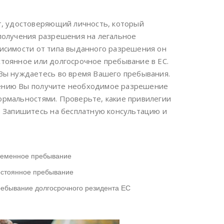
т, удостоверяющий личность, который
получения разрешения на легальное
исимости от типа выданного разрешения он
тоянное или долгосрочное пребывание в ЕС.
Вы нуждаетесь во время Вашего пребывания.
ению Вы получите необходимое разрешение
ормальностями. Проверьте, какие привилегии
. Запишитесь на бесплатную консультацию и
ременное пребывание
остоянное пребывание
ебывание долгосрочного резидента ЕС