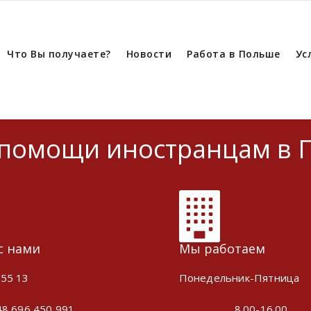
Что Вы получаете?
Новости
Работа в Польше
Ус
 помощи иностранцам в 
с нами
Мы работаем
 55 13
Понедельник-Пятница
48 696 450 991
8.00-16.00