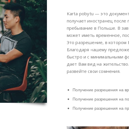
Karta pobytu — это докумен
получает иностранец после 
пребывание в Польше. В зав
может иметь временное, пос
Это разрешение, в котором 
Благодаря нашему предлож
быстро и с минимальными ф
дает Вам вид на жительство
развейте свои сомнения.
Получение разрешения на в
Получение разрешения на п
Получение разрешения на пр