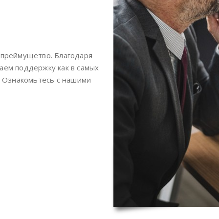
 преймущетво. Благодаря
аем поддержку как в самых
х. Ознакомьтесь с нашими