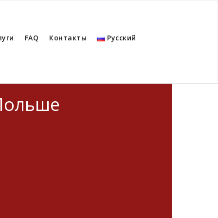
луги
FAQ
Контакты
Русский
Польше