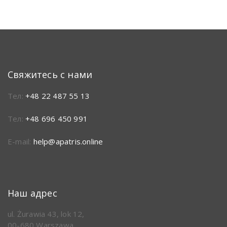
Свяжитесь с нами
Тел:
+48 22 487 55 13
Тел:
+48 696 450 991
E-mail:
help@apatris.online
Наш адрес
ul. Żurawia 43, lok 12,
00-680 Warszawa