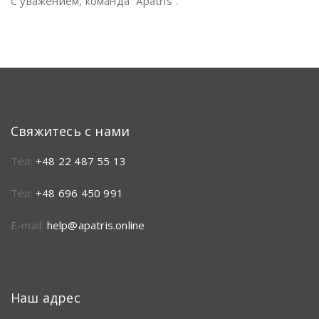
С уважением, команда “Apatris”.
Свяжитесь с нами
Тел:
+48 22 487 55 13
Тел:
+48 696 450 991
E-mail:
help@apatris.online
Наш адрес