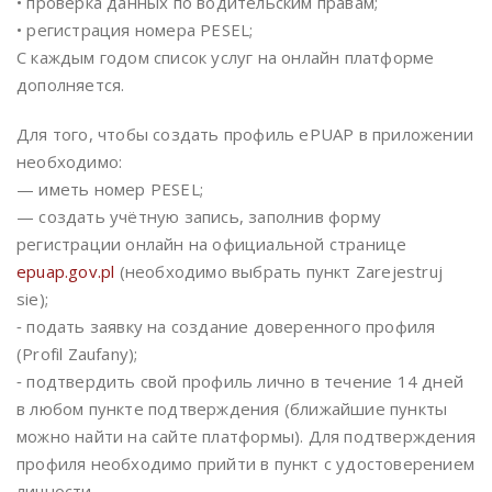
• проверка данных по водительским правам;
• регистрация номера PESEL;
С каждым годом список услуг на онлайн платформе
дополняется.
Для того, чтобы создать профиль ePUAP в приложении
необходимо:
— иметь номер PESEL;
— создать учётную запись, заполнив форму
регистрации онлайн на официальной странице
epuap.gov.pl
(необходимо выбрать пункт Zarejestruj
sie);
⁃ подать заявку на создание доверенного профиля
(Profil Zaufany);
⁃ подтвердить свой профиль лично в течение 14 дней
в любом пункте подтверждения (ближайшие пункты
можно найти на сайте платформы). Для подтверждения
профиля необходимо прийти в пункт с удостоверением
личности.