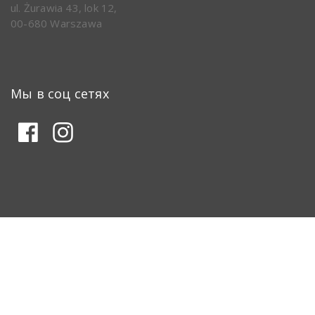
ul. Żurawia 43, lok 12,
00-680 Warszawa
Мы в соц сетях