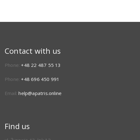
Contact with us
Phone:
+48 22 487 55 13
Phone:
+48 696 450 991
Email:
help@apatris.online
Find us