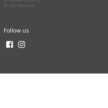
ul. Żurawia 43, lok 12,
00-680 Warszawa
Follow us