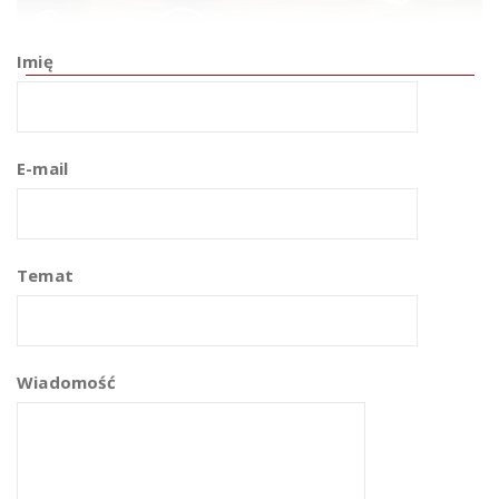
Imię
E-mail
Temat
Wiadomość