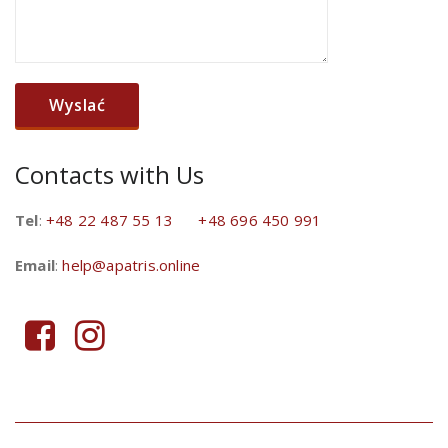
Contacts with Us
Tel
:
+48 22 487 55 13
+48 696 450 991
Email
:
help@apatris.online